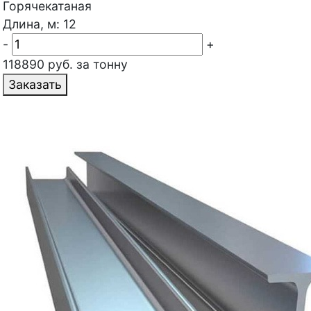
Горячекатаная
Длина, м: 12
-
+
118890 руб. за тонну
Заказать