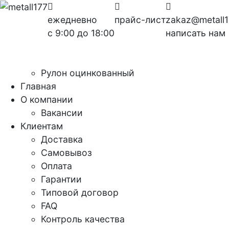
ежедневно
прайс-лист
zakaz@metall1
с 9:00 до 18:00
написать нам
Рулон оцинкованный
Главная
О компании
Вакансии
Клиентам
Доставка
Самовывоз
Оплата
Гарантии
Типовой договор
FAQ
Контроль качества