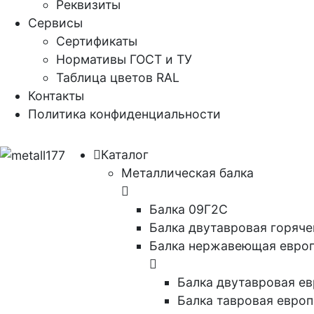
Реквизиты
Сервисы
Сертификаты
Нормативы ГОСТ и ТУ
Таблица цветов RAL
Контакты
Политика конфиденциальности
Каталог
Металлическая балка
Балка 09Г2С
Балка двутавровая горяче
Балка нержавеющая евро
Балка двутавровая е
Балка тавровая евро