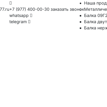
Наша прод
77.ru
+7 (977) 400-00-30
заказать звонок
Металличе
whatsapp
Балка 09Г
telegram
Балка дву
Заказать звонок
Балка нер