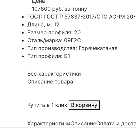
Цена
107800 руб. за тонну
ГОСТ:
ГОСТ Р 57837-2017/СТО АСЧМ 20
Длина, м:
12
Размер профиля:
20
Сталь/марка:
09Г2С
Тип производства:
Горячекатаная
Тип профиля:
Б1
Все характеристики
Описание товара
Купить в 1 клик
В корзину
Характеристики
Описание
Оплата и дост