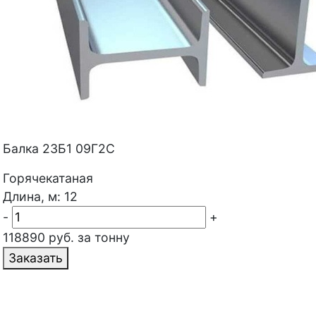
Балка 23Б1 09Г2С
Горячекатаная
Длина, м: 12
-
+
118890 руб. за тонну
Заказать