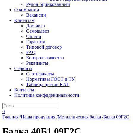
Рулон оцинкованный
О компании
Вакансии
Клиентам
Доставка
Самовывоз
Оплата
Гарантии
Типовой договор
FAQ
Контроль качества
Реквизиты
Сервисы
Сертификаты
Нормативы ГОСТ и ТУ
Таблица цветов RAL
Контакты
Политика конфиденциальности
0
Главная
/
Наша продукция
/
Металлическая балка
/
Балка 09Г2С
Балка 40Б1 09Г2С