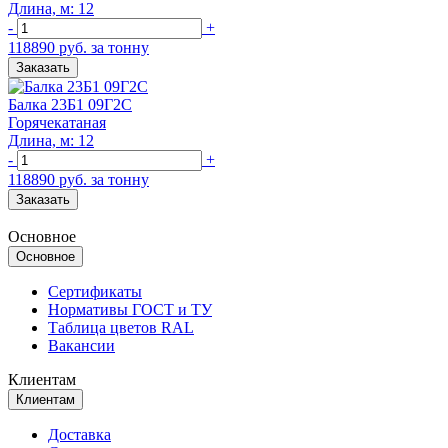
Длина, м: 12
-
+
118890 руб. за тонну
Заказать
Балка 23Б1 09Г2С
Горячекатаная
Длина, м: 12
-
+
118890 руб. за тонну
Заказать
Основное
Основное
Сертификаты
Нормативы ГОСТ и ТУ
Таблица цветов RAL
Вакансии
Клиентам
Клиентам
Доставка