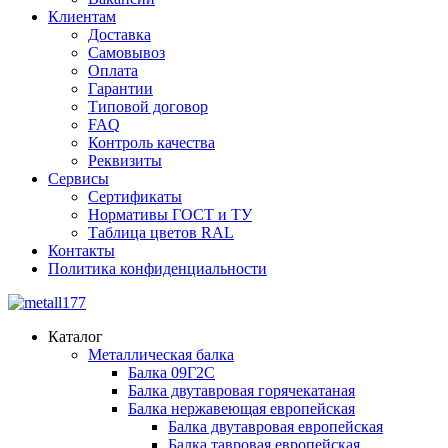
Клиентам
Доставка
Самовывоз
Оплата
Гарантии
Типовой договор
FAQ
Контроль качества
Реквизиты
Сервисы
Сертификаты
Нормативы ГОСТ и ТУ
Таблица цветов RAL
Контакты
Политика конфиденциальности
Каталог
Металлическая балка
Балка 09Г2С
Балка двутавровая горячекатаная
Балка нержавеющая европейская
Балка двутавровая европейская
Балка тавровая европейская