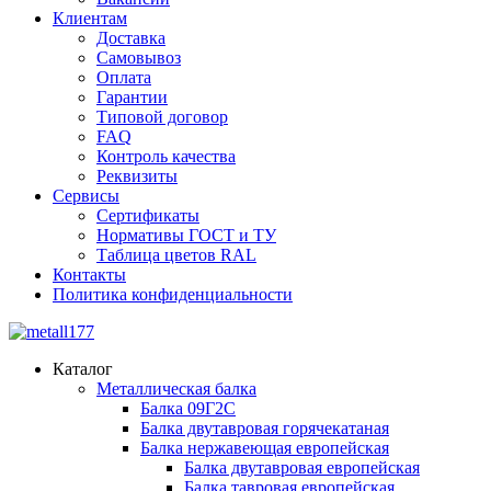
Клиентам
Доставка
Самовывоз
Оплата
Гарантии
Типовой договор
FAQ
Контроль качества
Реквизиты
Сервисы
Сертификаты
Нормативы ГОСТ и ТУ
Таблица цветов RAL
Контакты
Политика конфиденциальности
Каталог
Металлическая балка
Балка 09Г2С
Балка двутавровая горячекатаная
Балка нержавеющая европейская
Балка двутавровая европейская
Балка тавровая европейская