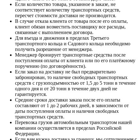
Если количество товара, указанное в заказе, не
соответствует количеству транспортных средств,
пересчет стоимости доставки не производится.
В случае отказа клиента от товара после его оплаты,
клиент обязан возместить поставщику все расходы,
связанные с выполнением договора.
Для въезда и движения в пределах Третьего
транспортного кольца и Садового кольца необходимо
получить разрешение от менеджера.
Менеджер бронирует транспортные средства после
поступления оплаты от клиента или по его платёжному
поручению (по договорённости).
Если заказ на доставку не был предварительно
забронирован, то наличие свободных транспортных
средств с грузоподъемностью от 1,5 до 5 тонн в течение
одного дня и от 20 тонн в течение двух дней не
гарантируется.
Средние сроки доставки заказа после его оплаты
составляют от 1 до 2 рабочих дней, в зависимости от
даты поступления оплаты и наличия свободных
транспортных средств.
Перевозка грузов автомобильным транспортом нашей
компании осуществляется в пределах Российской
Федерации.
Если вам нужна доставка за границу, мы сотрудничаем с