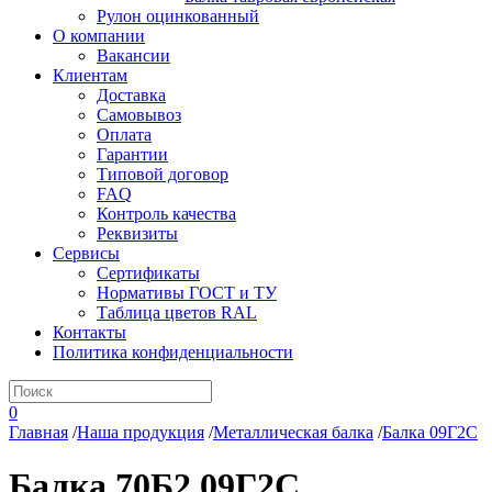
Рулон оцинкованный
О компании
Вакансии
Клиентам
Доставка
Самовывоз
Оплата
Гарантии
Типовой договор
FAQ
Контроль качества
Реквизиты
Сервисы
Сертификаты
Нормативы ГОСТ и ТУ
Таблица цветов RAL
Контакты
Политика конфиденциальности
0
Главная
/
Наша продукция
/
Металлическая балка
/
Балка 09Г2С
Балка 70Б2 09Г2С