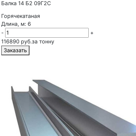
Балка 14 Б2 09Г2С
Горячекатаная
Длина, м: 6
-
+
116890 руб.за тонну
Заказать