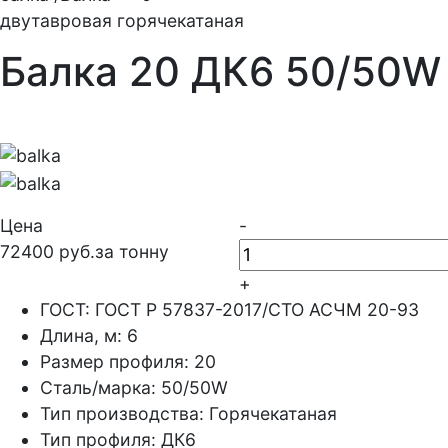
двутавровая горячекатаная
Балка 20 ДК6 50/50W
Цена
-
72400 руб.за тонну
+
ГОСТ:
ГОСТ Р 57837-2017/СТО АСЧМ 20-93
Длина, м:
6
Размер профиля:
20
Сталь/марка:
50/50W
Тип производства:
Горячекатаная
Тип профиля:
ДК6