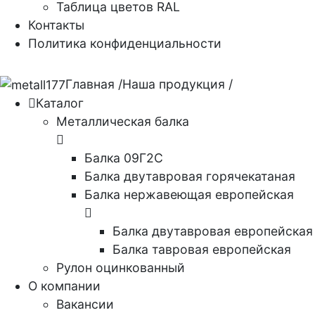
Таблица цветов RAL
Контакты
Политика конфиденциальности
Главная
/
Наша продукция
/
Каталог
Металлическая балка
Балка 09Г2С
Балка двутавровая горячекатаная
Балка нержавеющая европейская
Балка двутавровая европейская
Балка тавровая европейская
Рулон оцинкованный
О компании
Вакансии