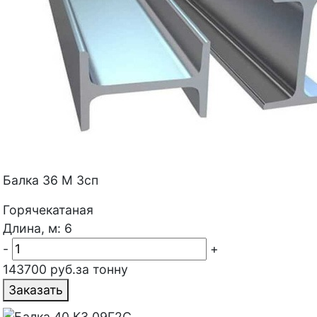
Балка 36 М 3сп
Горячекатаная
Длина, м: 6
-
+
143700 руб.за тонну
Заказать