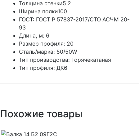
Толщина стенки
5.2
Ширина полки
100
ГОСТ:
ГОСТ Р 57837-2017/СТО АСЧМ 20-
93
Длина, м:
6
Размер профиля:
20
Сталь/марка:
50/50W
Тип производства:
Горячекатаная
Тип профиля:
ДК6
Похожие товары