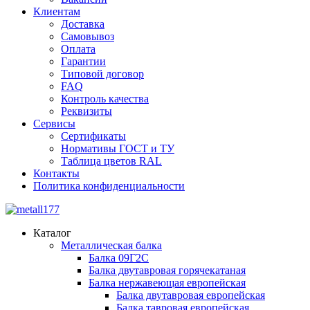
Клиентам
Доставка
Самовывоз
Оплата
Гарантии
Типовой договор
FAQ
Контроль качества
Реквизиты
Сервисы
Сертификаты
Нормативы ГОСТ и ТУ
Таблица цветов RAL
Контакты
Политика конфиденциальности
Каталог
Металлическая балка
Балка 09Г2С
Балка двутавровая горячекатаная
Балка нержавеющая европейская
Балка двутавровая европейская
Балка тавровая европейская