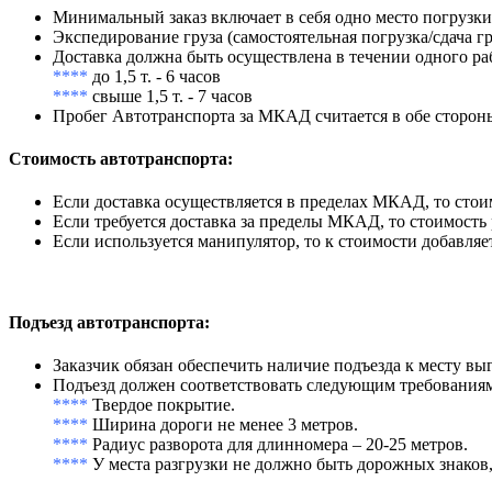
Минимальный заказ включает в себя одно место погрузк
Экспедирование груза (самостоятельная погрузка/сдача г
Доставка должна быть осуществлена в течении одного ра
****
до 1,5 т. - 6 часов
****
свыше 1,5 т. - 7 часов
Пробег Автотранспорта за МКАД считается в обе сторон
Стоимость автотранспорта
:
Если доставка осуществляется в пределах МКАД, то стоим
Если требуется доставка за пределы МКАД, то стоимость
Если используется манипулятор, то к стоимости добавляе
Подъезд автотранспорта
:
Заказчик обязан обеспечить наличие подъезда к месту вы
Подъезд должен соответствовать следующим требования
****
Твердое покрытие.
****
Ширина дороги не менее 3 метров.
****
Радиус разворота для длинномера – 20-25 метров.
****
У места разгрузки не должно быть дорожных знаков