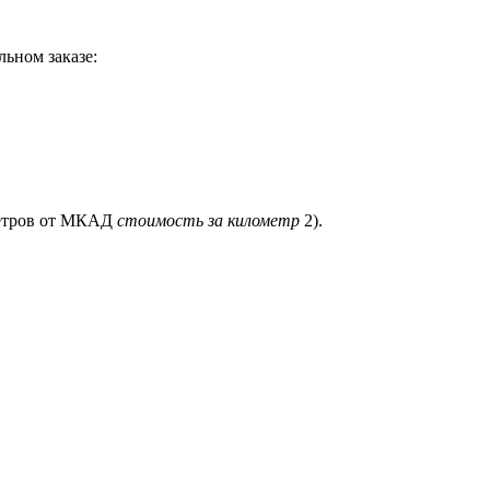
ьном заказе:
ометров от МКАД
стоимость за километр
2).