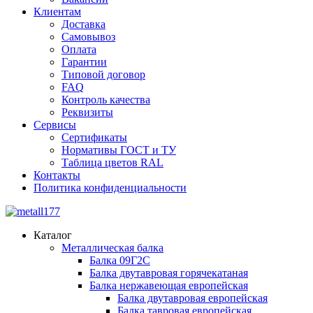
Клиентам
Доставка
Самовывоз
Оплата
Гарантии
Типовой договор
FAQ
Контроль качества
Реквизиты
Сервисы
Сертификаты
Нормативы ГОСТ и ТУ
Таблица цветов RAL
Контакты
Политика конфиденциальности
Каталог
Металлическая балка
Балка 09Г2С
Балка двутавровая горячекатаная
Балка нержавеющая европейская
Балка двутавровая европейская
Балка тавровая европейская