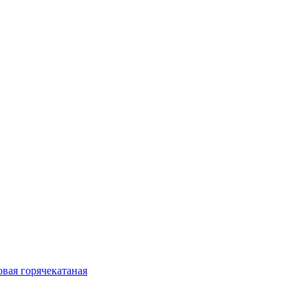
овая горячекатаная