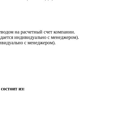
еводом на расчетный счет компании.
дается индивидуально с менеджером).
ивидуально с менеджером).
состоит из: