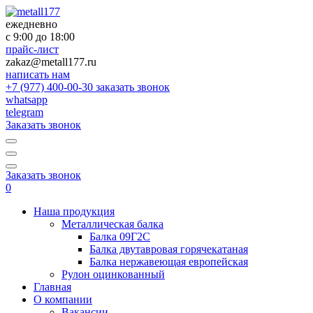
ежедневно
с 9:00 до 18:00
прайс-лист
zakaz@metall177.ru
написать нам
+7 (977) 400-00-30
заказать звонок
whatsapp
telegram
Заказать звонок
Заказать звонок
0
Наша продукция
Металлическая балка
Балка 09Г2С
Балка двутавровая горячекатаная
Балка нержавеющая европейская
Рулон оцинкованный
Главная
О компании
Вакансии