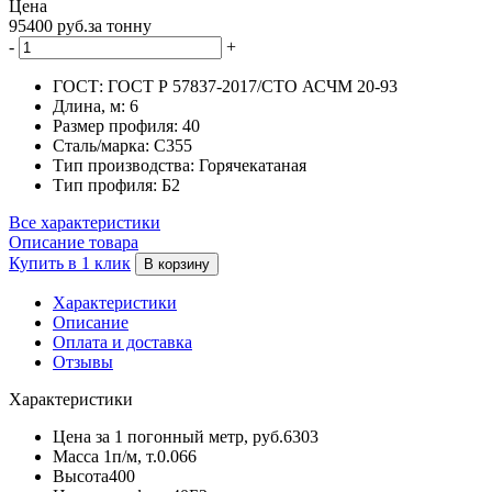
Цена
95400 руб.за тонну
-
+
ГОСТ:
ГОСТ Р 57837-2017/СТО АСЧМ 20-93
Длина, м:
6
Размер профиля:
40
Сталь/марка:
С355
Тип производства:
Горячекатаная
Тип профиля:
Б2
Все характеристики
Описание товара
Купить в 1 клик
В корзину
Характеристики
Описание
Оплата и доставка
Отзывы
Характеристики
Цена за 1 погонный метр, руб.
6303
Масса 1п/м, т.
0.066
Высота
400