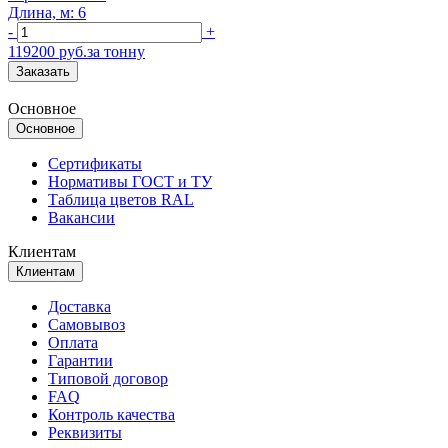
Длина, м: 6
-
+
119200 руб.за тонну
Заказать
Основное
Основное
Сертификаты
Нормативы ГОСТ и ТУ
Таблица цветов RAL
Вакансии
Клиентам
Клиентам
Доставка
Самовывоз
Оплата
Гарантии
Типовой договор
FAQ
Контроль качества
Реквизиты