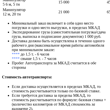
15 000
4
5 6 м, 5 тн
Манипулятор
21 000
6
12 м, 20 тн
Минимальный заказ включает в себя одно место
погрузки и одно место выгрузки, в пределах МКАД
Экспедирование груза (самостоятельная погрузка/сдача
груза, выписка и подписание документов) 1 000 руб.
Доставка должна быть осуществлена в течении одного
рабочего дня (максимальное время работы автомобиля
при минимальном заказе:
****
до 1,5 т. - 6 часов
****
свыше 1,5 т. - 7 часов
Пробег Автотранспорта за МКАД считается в обе
стороны
Стоимость автотранспорта
:
Если доставка осуществляется в пределах МКАД, то
стоимость рассчитывается только по базовой ставке.
Если требуется доставка за пределы МКАД, то
стоимость рассчитывается по формуле: базовая ставка +
(количество километров от МКАД
стоимость за
километр
2).