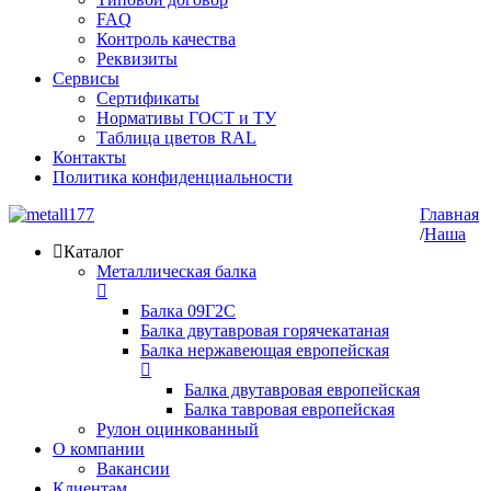
FAQ
Контроль качества
Реквизиты
Сервисы
Сертификаты
Нормативы ГОСТ и ТУ
Таблица цветов RAL
Контакты
Политика конфиденциальности
Главная
/
Наша
Каталог
Металлическая балка
Балка 09Г2С
Балка двутавровая горячекатаная
Балка нержавеющая европейская
Балка двутавровая европейская
Балка тавровая европейская
Рулон оцинкованный
О компании
Вакансии
Клиентам