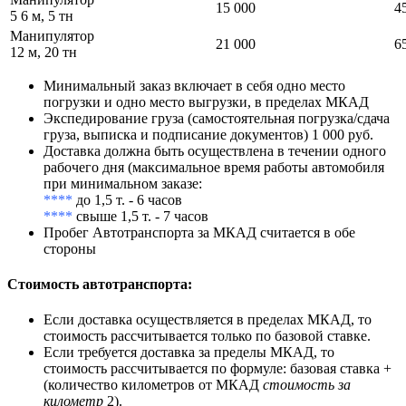
15 000
4
5 6 м, 5 тн
Манипулятор
21 000
6
12 м, 20 тн
Минимальный заказ включает в себя одно место
погрузки и одно место выгрузки, в пределах МКАД
Экспедирование груза (самостоятельная погрузка/сдача
груза, выписка и подписание документов) 1 000 руб.
Доставка должна быть осуществлена в течении одного
рабочего дня (максимальное время работы автомобиля
при минимальном заказе:
****
до 1,5 т. - 6 часов
****
свыше 1,5 т. - 7 часов
Пробег Автотранспорта за МКАД считается в обе
стороны
Стоимость автотранспорта
:
Если доставка осуществляется в пределах МКАД, то
стоимость рассчитывается только по базовой ставке.
Если требуется доставка за пределы МКАД, то
стоимость рассчитывается по формуле: базовая ставка +
(количество километров от МКАД
стоимость за
километр
2).