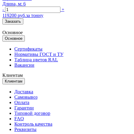
Длина, м: 6
-
+
119200 руб.за тонну
Заказать
Основное
Основное
Сертификаты
Нормативы ГОСТ и ТУ
Таблица цветов RAL
Вакансии
Клиентам
Клиентам
Доставка
Самовывоз
Оплата
Гарантии
Типовой договор
FAQ
Контроль качества
Реквизиты