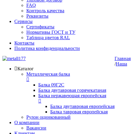
FAQ
Контроль качества
Реквизиты
Сервисы
Сертификаты
Нормативы ГОСТ и ТУ
Таблица цветов RAL
Контакты
Политика конфиденциальности
Главная
/
Наша
Каталог
Металлическая балка
Балка 09Г2С
Балка двутавровая горячекатаная
Балка нержавеющая европейская
Балка двутавровая европейская
Балка тавровая европейская
Рулон оцинкованный
О компании
Вакансии
Клиентам