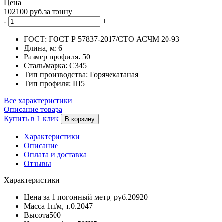
Цена
102100 руб.за тонну
-
+
ГОСТ:
ГОСТ Р 57837-2017/СТО АСЧМ 20-93
Длина, м:
6
Размер профиля:
50
Сталь/марка:
С345
Тип производства:
Горячекатаная
Тип профиля:
Ш5
Все характеристики
Описание товара
Купить в 1 клик
В корзину
Характеристики
Описание
Оплата и доставка
Отзывы
Характеристики
Цена за 1 погонный метр, руб.
20920
Масса 1п/м, т.
0.2047
Высота
500