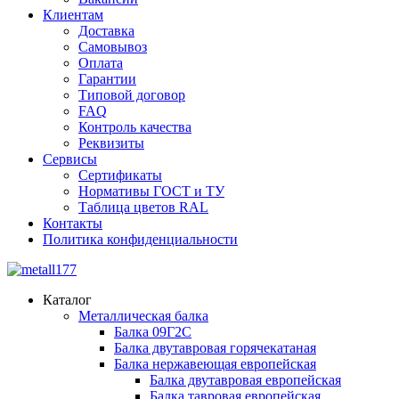
Клиентам
Доставка
Самовывоз
Оплата
Гарантии
Типовой договор
FAQ
Контроль качества
Реквизиты
Сервисы
Сертификаты
Нормативы ГОСТ и ТУ
Таблица цветов RAL
Контакты
Политика конфиденциальности
Каталог
Металлическая балка
Балка 09Г2С
Балка двутавровая горячекатаная
Балка нержавеющая европейская
Балка двутавровая европейская
Балка тавровая европейская