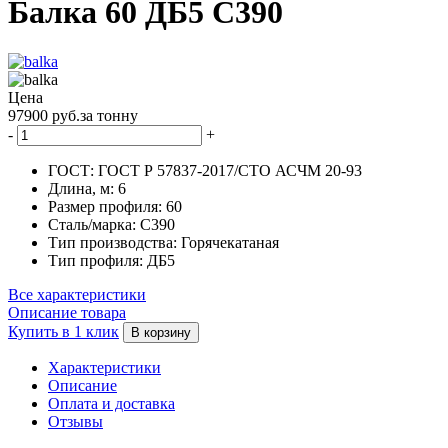
Балка 60 ДБ5 С390
Цена
97900 руб.за тонну
-
+
ГОСТ:
ГОСТ Р 57837-2017/СТО АСЧМ 20-93
Длина, м:
6
Размер профиля:
60
Сталь/марка:
С390
Тип производства:
Горячекатаная
Тип профиля:
ДБ5
Все характеристики
Описание товара
Купить в 1 клик
В корзину
Характеристики
Описание
Оплата и доставка
Отзывы