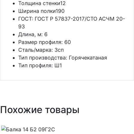
Толщина стенки
12
Ширина полки
190
ГОСТ:
ГОСТ Р 57837-2017/СТО АСЧМ 20-
93
Длина, м:
6
Размер профиля:
60
Сталь/марка:
3сп
Тип производства:
Горячекатаная
Тип профиля:
Ш1
Похожие товары