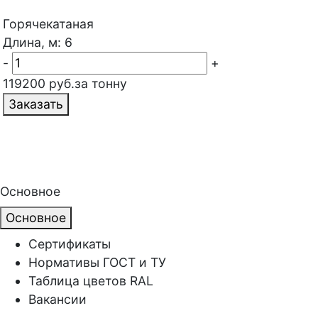
Горячекатаная
Длина, м: 6
-
+
119200 руб.за тонну
Заказать
Основное
Основное
Сертификаты
Нормативы ГОСТ и ТУ
Таблица цветов RAL
Вакансии