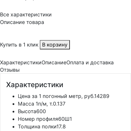
Все характеристики
Описание товара
Купить в 1 клик
В корзину
Характеристики
Описание
Оплата и доставка
Отзывы
Характеристики
Цена за 1 погонный метр, руб.
14289
Масса 1п/м, т.
0.137
Высота
600
Номер профиля
60Ш1
Толщина полки
17.8