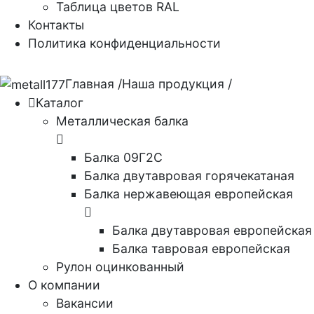
Таблица цветов RAL
Контакты
Политика конфиденциальности
Главная
/
Наша продукция
/
Каталог
Металлическая балка
Балка 09Г2С
Балка двутавровая горячекатаная
Балка нержавеющая европейская
Балка двутавровая европейская
Балка тавровая европейская
Рулон оцинкованный
О компании
Вакансии