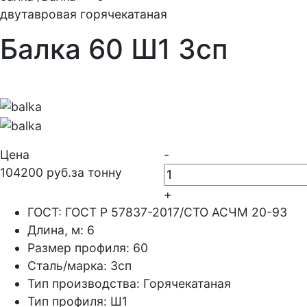
двутавровая горячекатаная
Балка 60 Ш1 3сп
Цена
-
104200 руб.за тонну
+
ГОСТ:
ГОСТ Р 57837-2017/СТО АСЧМ 20-93
Длина, м:
6
Размер профиля:
60
Сталь/марка:
3сп
Тип производства:
Горячекатаная
Тип профиля:
Ш1